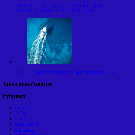
СКОРОСТНЫЕ СУДА С НЕОБЫЧНЫМИ
ВОДОМЕТНЫМИ УСТАНОВКАМИ
CNB 76 - флагман парусного флота верфи CNB
Заказ авиабилетов
Рубрики
Главная
О Нас
Статьи
Карта сайта
Контакты
Парусный спорт