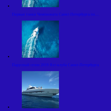
Первые гонки Чемпионата Санкт-Петербурга по…
Парусный сезон 2019 Яхт-клуба Санкт-Петербурга