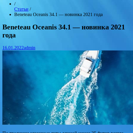
/
Статьи
/
Beneteau Oceanis 34.1 — новинка 2021 года
Beneteau Oceanis 34.1 — новинка 2021
года
16.01.2022
admin